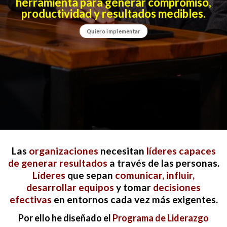
herramienta para generar compromiso,
productividad y resultados medibles.
Quiero implementar
Las
organizaciones
necesitan
líderes capaces
de generar resultados
a través de las personas.
Líderes
que sepan
comunicar, influir,
desarrollar equipos
y tomar
decisiones
efectivas
en entornos cada vez más exigentes.
Por ello he diseñado el
Programa de Liderazgo